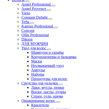
Angel Professional
Angel Provence
Vieso
Constant Delight
Tefia
Kapous Professional
Concept
Ollin Professional
Dikson
ДЛЯ МУЖЧИН
Уход для волос
Шампуни и скрабы
Кондиционеры и бальзамы
Маски
Несмываемый уход
Ампулы
Наборы
Процедуры для волос
Средства для укладки
Лаки, муссы, пенки
Воски, пасты, пудры
Спреи, гели, крема
Окрашивание волос
Красители