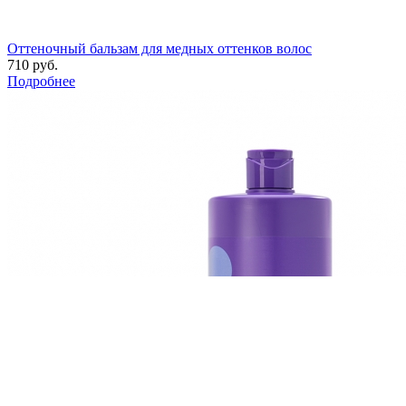
Оттеночный бальзам для медных оттенков волос
710 руб.
Подробнее