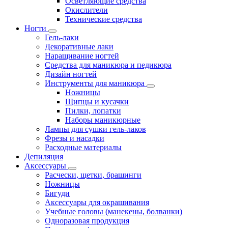
Осветляющие средства
Окислители
Технические средства
Ногти
Гель-лаки
Декоративные лаки
Наращивание ногтей
Средства для маникюра и педикюра
Дизайн ногтей
Инструменты для маникюра
Ножницы
Щипцы и кусачки
Пилки, лопатки
Наборы маникюрные
Лампы для сушки гель-лаков
Фрезы и насадки
Расходные материалы
Депиляция
Аксессуары
Расчески, щетки, брашинги
Ножницы
Бигуди
Аксессуары для окрашивания
Учебные головы (манекены, болванки)
Одноразовая продукция