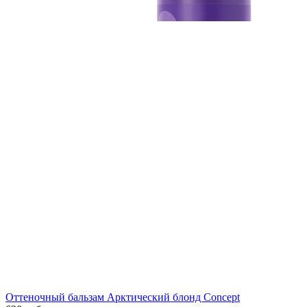
Оттеночный бальзам Арктический блонд Concept