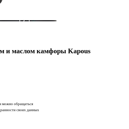
лом и маслом камфоры Kapous
ам можно обращаться
хранности своих данных