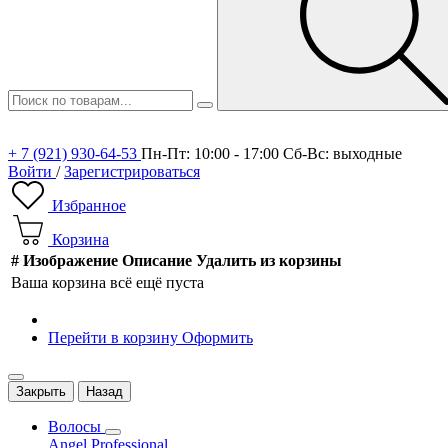
+ 7 (921) 930-64-53
Пн-Пт: 10:00 - 17:00 Сб-Вс: выходные
Войти
/
Зарегистрироваться
Избранное
Корзина
#
Изображение
Описание
Удалить из корзины
Ваша корзина всё ещё пуста
Перейти в корзину
Оформить
Закрыть
Назад
Волосы
Angel Professional