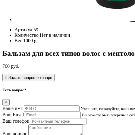
Артикул
59
Количество
Нет в наличии
Вес
1000
g
Бальзам для всех типов волос с менто
760
руб.
Задать вопрос о товаре
Есть вопрос?
×
Ваше имя
Уточните, пожалуйста, как к в
Ваш Email
Вы можете быть уверены в со
Ваш телефон
Ваш вопрос