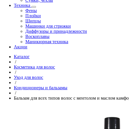
Сумки, чехлы
Техника
Фены
Плойки
Щипцы
Машинки для стрижки
Диффузоры и принадлежности
Воскоплавы
Маникюрная техника
Акции
Каталог
/
Косметика для волос
/
Уход для волос
/
Кондиционеры и бальзамы
/
Бальзам для всех типов волос с ментолом и маслом камф