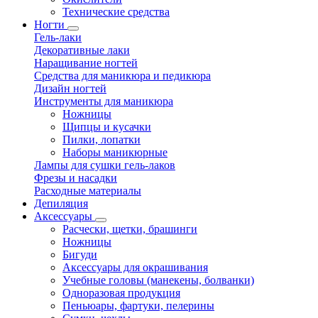
Технические средства
Ногти
Гель-лаки
Декоративные лаки
Наращивание ногтей
Средства для маникюра и педикюра
Дизайн ногтей
Инструменты для маникюра
Ножницы
Щипцы и кусачки
Пилки, лопатки
Наборы маникюрные
Лампы для сушки гель-лаков
Фрезы и насадки
Расходные материалы
Депиляция
Аксессуары
Расчески, щетки, брашинги
Ножницы
Бигуди
Аксессуары для окрашивания
Учебные головы (манекены, болванки)
Одноразовая продукция
Пеньюары, фартуки, пелерины