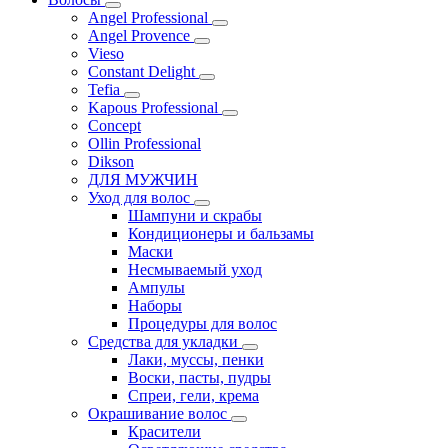
Angel Professional
Angel Provence
Vieso
Constant Delight
Tefia
Kapous Professional
Concept
Ollin Professional
Dikson
ДЛЯ МУЖЧИН
Уход для волос
Шампуни и скрабы
Кондиционеры и бальзамы
Маски
Несмываемый уход
Ампулы
Наборы
Процедуры для волос
Средства для укладки
Лаки, муссы, пенки
Воски, пасты, пудры
Спреи, гели, крема
Окрашивание волос
Красители