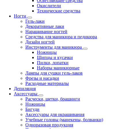
Осветляющие средства
Окислители
Технические средства
Ногти
Гель-лаки
Декоративные лаки
Наращивание ногтей
Средства для маникюра и педикюра
Дизайн ногтей
Инструменты для маникюра
Ножницы
Щипцы и кусачки
Пилки, лопатки
Наборы маникюрные
Лампы для сушки гель-лаков
Фрезы и насадки
Расходные материалы
Депиляция
Аксессуары
Расчески, щетки, брашинги
Ножницы
Бигуди
Аксессуары для окрашивания
Учебные головы (манекены, болванки)
Одноразовая продукция