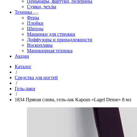
Пеньюары, фартуки, пелерины
Сумки, чехлы
Техника
Фены
Плойки
Щипцы
Машинки для стрижки
Диффузоры и принадлежности
Воскоплавы
Маникюрная техника
Акции
Каталог
/
Средства для ногтей
/
Гель-лаки
/
1834 Пряная слива, гель-лак Kapous «Lagel Dense» 8 мл