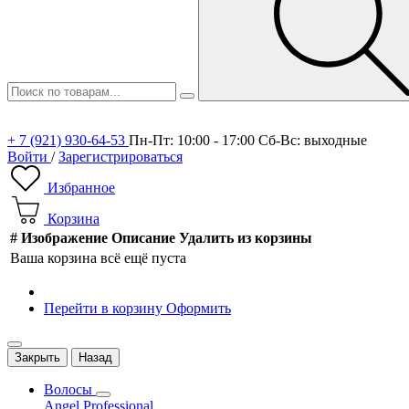
+ 7 (921) 930-64-53
Пн-Пт: 10:00 - 17:00 Сб-Вс: выходные
Войти
/
Зарегистрироваться
Избранное
Корзина
#
Изображение
Описание
Удалить из корзины
Ваша корзина всё ещё пуста
Перейти в корзину
Оформить
Закрыть
Назад
Волосы
Angel Professional