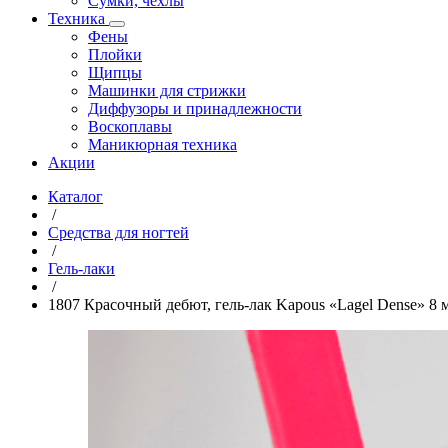
Сумки, чехлы
Техника
Фены
Плойки
Щипцы
Машинки для стрижки
Диффузоры и принадлежности
Воскоплавы
Маникюрная техника
Акции
Каталог
/
Средства для ногтей
/
Гель-лаки
/
1807 Красочный дебют, гель-лак Kapous «Lagel Dense» 8 