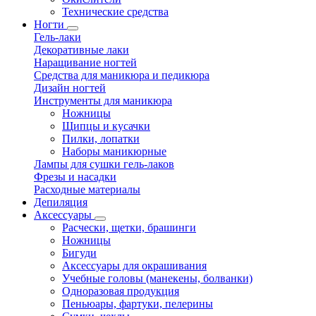
Технические средства
Ногти
Гель-лаки
Декоративные лаки
Наращивание ногтей
Средства для маникюра и педикюра
Дизайн ногтей
Инструменты для маникюра
Ножницы
Щипцы и кусачки
Пилки, лопатки
Наборы маникюрные
Лампы для сушки гель-лаков
Фрезы и насадки
Расходные материалы
Депиляция
Аксессуары
Расчески, щетки, брашинги
Ножницы
Бигуди
Аксессуары для окрашивания
Учебные головы (манекены, болванки)
Одноразовая продукция
Пеньюары, фартуки, пелерины